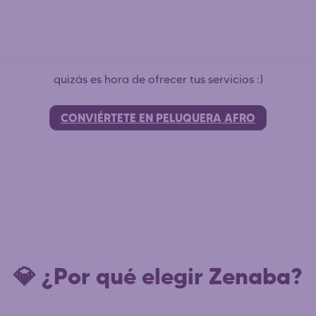
quizás es hora de ofrecer tus servicios :)
CONVIÉRTETE EN PELUQUERA AFRO
💎 ¿Por qué elegir Zenaba?