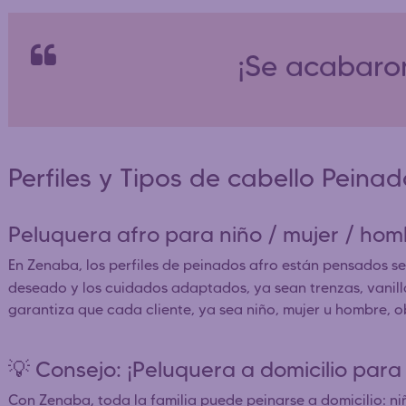
¡Se acabaron
Perfiles y Tipos de cabello Peina
Peluquera afro para niño / mujer / h
En Zenaba, los perfiles de peinados afro están pensados seg
deseado y los cuidados adaptados, ya sean trenzas, vanillas
garantiza que cada cliente, ya sea niño, mujer u hombre, 
💡 Consejo: ¡Peluquera a domicilio para 
Con Zenaba, toda la familia puede peinarse a domicilio: niñ