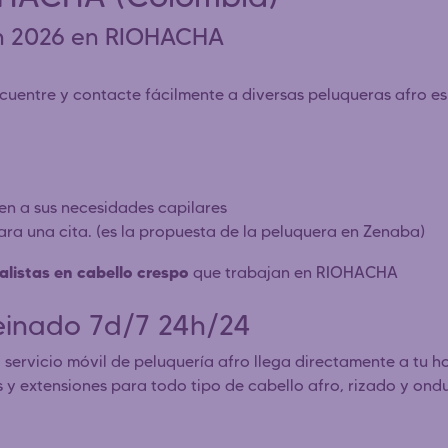
en 2026 en RIOHACHA
entre y contacte fácilmente a diversas peluqueras afro espe
den a sus necesidades capilares
para una cita. (es la propuesta de la peluquera en Zenaba)
alistas en cabello crespo
que trabajan en RIOHACHA
einado 7d/7 24h/24
 servicio móvil de peluquería afro llega directamente a tu h
os y extensiones para todo tipo de cabello afro, rizado y ond