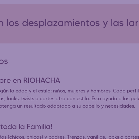
 los desplazamientos y las la
dos
ombre en RIOHACHA
ún la edad y el estilo: niños, mujeres y hombres. Cada perfil
, locks, twists o cortes afro con estilo. Esto ayuda a las pe
obtenga un resultado adaptado a su cabello y necesidades.
toda la Familia!
os (chicos, chicas) y padres. Trenzas, vanillas, locks o corte