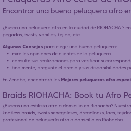
Encontrar una buena peluquera afro 
¿Busca una peluquera afro en la ciudad de RIOHACHA ? encu
pegadas, twists, vanillas, tejido, etc.
Algunos Consejos
para elegir una buena peluquera:
mire las opiniones de clientes de la peluquera
consulte sus realizaciones para verificar si correspon
finalmente, pregunte el precio y sus disponibilidades 
Mejores peluqueras afro especi
En Zenaba, encontrará las
Braids RIOHACHA: Book tu Afro P
¿Buscas una estilista afro a domicilio en Riohacha? Nuestro
knotless braids, twists senegaleses, dreadlocks, locs, tejid
profesional de peluquería afro a domicilio en Riohacha.