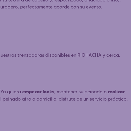
y duradero, perfectamente acorde con su evento.
nuestras trenzadoras disponibles en RIOHACHA y cerca,
empezar locks
realizar
 Ya quiera
, mantener su peinado o
l peinado afro a domicilio, disfrute de un servicio práctico,