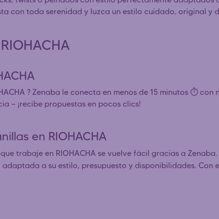
ista con toda serenidad y luzca un estilo cuidado, original 
as RIOHACHA
OHACHA
OHACHA ? Zenaba le conecta en menos de 15 minutos ⏱️ con 
ia — ¡recibe propuestas en pocos clics!
anillas en RIOHACHA
que trabaje en RIOHACHA se vuelve fácil gracias a Zenaba.
l adaptada a su estilo, presupuesto y disponibilidades. Con e