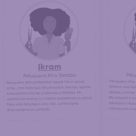
Ikram
Pel
Peluquera Afro Zenaba
Peluquera afro 
ofrezco una am
tejidos, crochet
Me adapto a tus 
resultado cu
Peluquera afro profesional desde hace varios
años, creo todo tipo de peinados: trenzas, tejidos,
extensiones crochet y pelucas a medida. Mi
objetivo es realzar tu cabello respetando su salud.
Para más detalles o una cita, contáctame
información o r
directamente en privado.