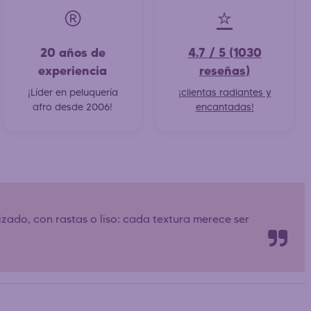
®️
⭐
20 años de
4.7 / 5 (1030
experiencia
reseñas)
¡Líder en peluquería
¡clientas radiantes y
afro desde 2006!
encantadas!
 rizado, con rastas o liso: cada textura merece ser