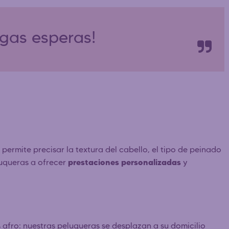
rgas esperas!
 permite precisar la textura del cabello, el tipo de peinado
prestaciones personalizadas
luqueras a ofrecer
y
s afro: nuestras peluqueras se desplazan a su domicilio