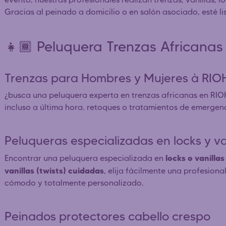
Gracias al peinado a domicilio o en salón asociado, esté l
👧🏾 Peluquera Trenzas African
Trenzas para Hombres y Mujeres à RI
¿busca una peluquera experta en trenzas africanas en RI
incluso a última hora. retoques o tratamientos de emergenc
Peluqueras especializadas en locks y v
locks o vanillas
Encontrar una peluquera especializada en
vanillas (twists) cuidadas
, elija fácilmente una profesiona
cómodo y totalmente personalizado.
Peinados protectores cabello crespo