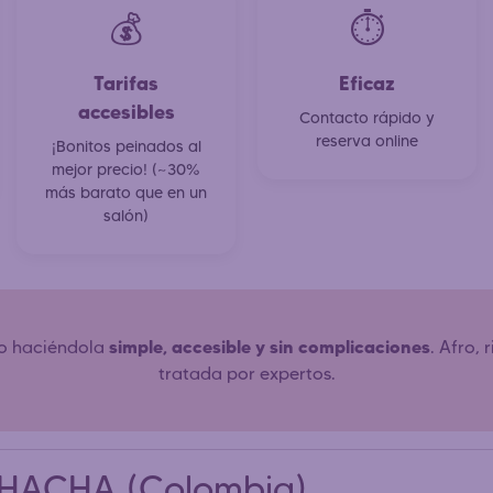
💰
⏱️
Tarifas
Eficaz
accesibles
Contacto rápido y
reserva online
¡Bonitos peinados al
mejor precio! (~30%
más barato que en un
salón)
simple, accesible y sin complicaciones
ro haciéndola
. Afro,
tratada por expertos.
IOHACHA (Colombia)