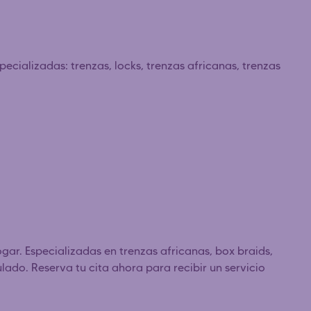
cializadas: trenzas, locks, trenzas africanas, trenzas
ogar. Especializadas en trenzas africanas, box braids,
ulado. Reserva tu cita ahora para recibir un servicio